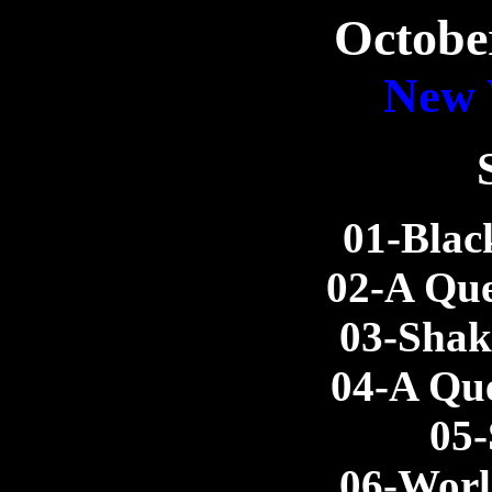
Octobe
New 
01-Blac
02-A Que
03-Shak
04-A Que
05-
06-Worl