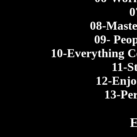
0
08-Maste
09- Peop
10-Everything C
11-S
12-Enjo
13-Per
E